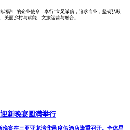
会贡献福祉"的企业使命，奉行“立足诚信，追求专业，坚韧弘毅，
造、美丽乡村与赋能、文旅运营与融合。
6年迎新晚宴圆满举行
26迎新晚宴在三亚亚龙湾华邑度假酒店隆重召开。全体星