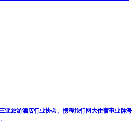
校、三亚旅游酒店行业协会、携程旅行网大住宿事业群海
.