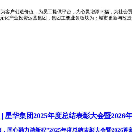
，本着"为客户创造价值，为员工提供平台，为心灵增添幸福，为社
多元化产业投资运营集团，集团主要业务板块为：城市更新与改
 星华集团2025年度总结表彰大会暨202
新篇，同心勠力踏新程”2025年度总结表彰大会暨20