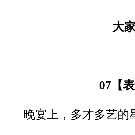
大
07【
晚宴上，多才多艺的星