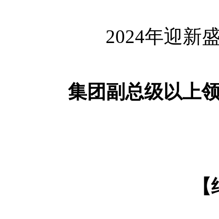
2024年迎
集团副总级以上
【