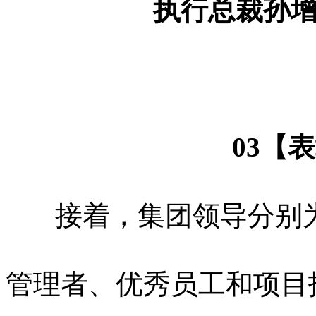
执行总裁孙
03【
接着，集团领导分别为
管理者、优秀员工和项目