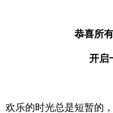
恭喜所
开启
欢乐的时光总是短暂的