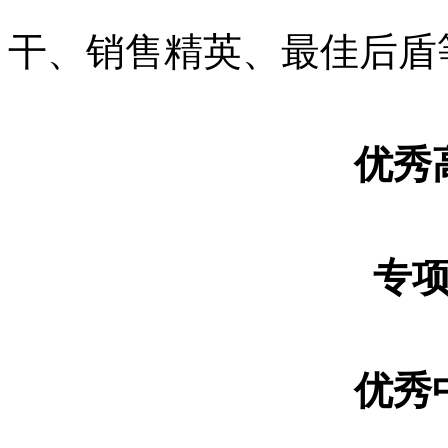
干、销售精英、最佳后盾
优秀
专
优秀