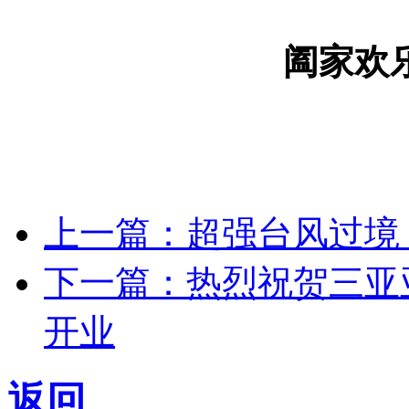
阖家欢乐
上一篇：超强台风过境
下一篇：热烈祝贺三亚
开业
返回