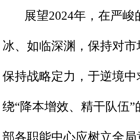
展望2024年，在严峻
冰、如临深渊，保持对市
保持战略定力，于逆境中
绕“降本增效、精干队伍
部各职能中心应树立全局